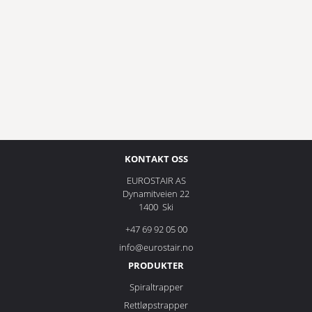
KONTAKT OSS
EUROSTAIR AS
Dynamitveien 22
1400 Ski
+47 69 92 05 00
info@eurostair.no
PRODUKTER
Spiraltrapper
Rettløpstrapper