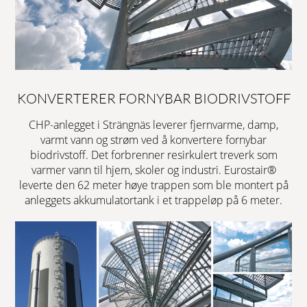
KONVERTERER FORNYBAR BIODRIVSTOFF
CHP-anlegget i Strängnäs leverer fjernvarme, damp,
varmt vann og strøm ved å konvertere fornybar
biodrivstoff. Det forbrenner resirkulert treverk som
varmer vann til hjem, skoler og industri. Eurostair®
leverte den 62 meter høye trappen som ble montert på
anleggets akkumulatortank i et trappeløp på 6 meter.