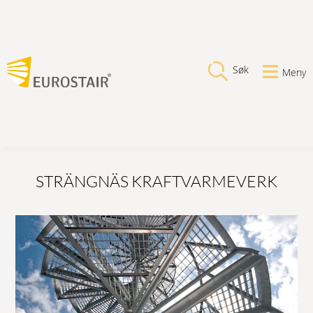
Søk
Meny
STRÄNGNÄS KRAFTVARMEVERK