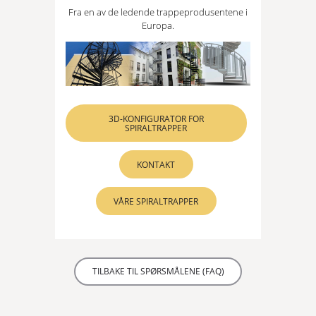
Fra en av de ledende trappeprodusentene i
Europa.
3D-KONFIGURATOR FOR
SPIRALTRAPPER
KONTAKT
VÅRE SPIRALTRAPPER
TILBAKE TIL SPØRSMÅLENE (FAQ)