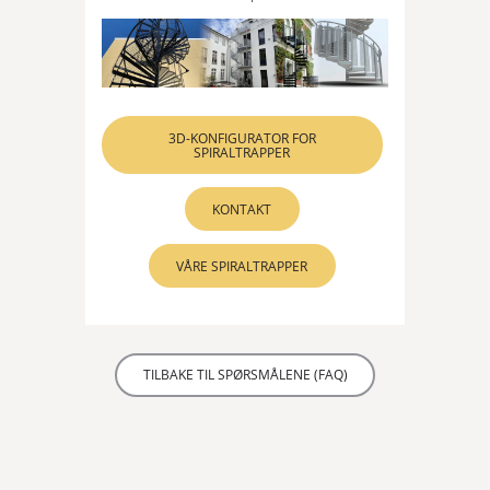
3D-KONFIGURATOR FOR
SPIRALTRAPPER
KONTAKT
VÅRE SPIRALTRAPPER
TILBAKE TIL SPØRSMÅLENE (FAQ)