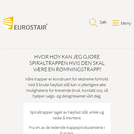
Søk
Meny
HVOR HØY KAN JEG GJØRE
SPIRALTRAPPEN HVIS DEN SKAL
VÆRE EN RØMNINGSTRAPP?
Våre trapper er konstruert for ekstreme forhold.
Ved å bruke høyfast stål kan vi ytterligere øke
mulighetene for krevende bruk. Kontakt oss, så
hjelper salgs- og designteamet vårt deg.
Spiraltrapper laget av høyfast stål, enkle og
raske å montere.
Fra en av de ledende trappeprodusentene i
Europa.