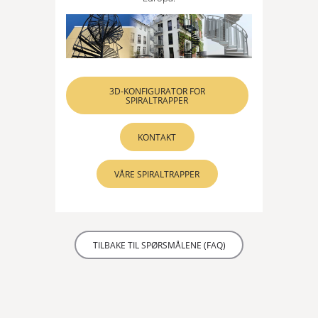
3D-KONFIGURATOR FOR
SPIRALTRAPPER
KONTAKT
VÅRE SPIRALTRAPPER
TILBAKE TIL SPØRSMÅLENE (FAQ)