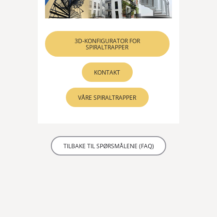
3D-KONFIGURATOR FOR
SPIRALTRAPPER
KONTAKT
VÅRE SPIRALTRAPPER
TILBAKE TIL SPØRSMÅLENE (FAQ)