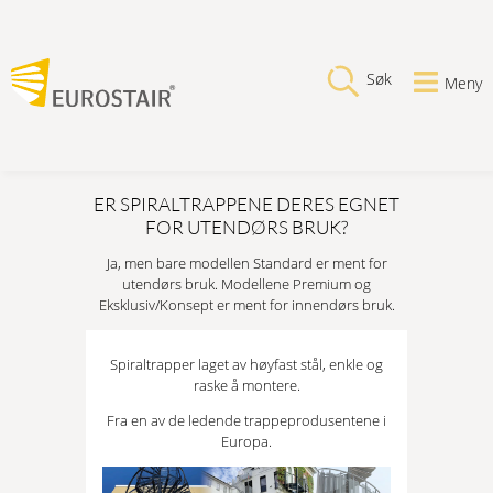
Søk
Meny
ER SPIRALTRAPPENE DERES EGNET
FOR UTENDØRS BRUK?
Ja, men bare modellen Standard er ment for
utendørs bruk. Modellene Premium og
Eksklusiv/Konsept er ment for innendørs bruk.
Spiraltrapper laget av høyfast stål, enkle og
raske å montere.
Fra en av de ledende trappeprodusentene i
Europa.